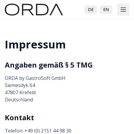
DE
EN
Impressum
Angaben gemäß § 5 TMG
ORDA by GastroSoft GmbH
Siemesdyk 64
47807 Krefeld
Deutschland
Kontakt
Telefon: +49 (0) 2151 44 98 30